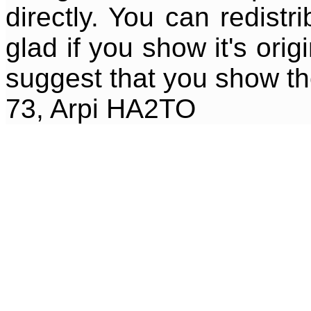
directly. You can redistr
glad if you show it's origi
suggest that you show the
73, Arpi HA2TO