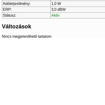
Adóteljesítmény:
1,0 W
ERP:
3,0 dBW
Státusz:
Aktív
Változások
Nincs megjeleníthető tartalom